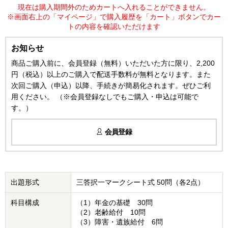
現在は購入期間外のためカートへ入れることができません。
※画面右上の「マイページ」で購入履歴を「カート」ボタンでカー
トの内容を確認いただけます
お知らせ
商品ご購入前に、会員登録（無料）いただいた方に限り、2,200
円（税込）以上のご購入で配送手数料が無料となります。また
次回ご購入（申込）以降、手続きが簡易化されます。ぜひご利
用ください。 （※会員登録なしでもご購入・申込は可能で
す。）
会員登録
出題形式
三答択一マークシート式 50問（各2点）
科目構成
（1）年金の基礎 30問
（2）老齢給付 10問
（3）障害・遺族給付 6問