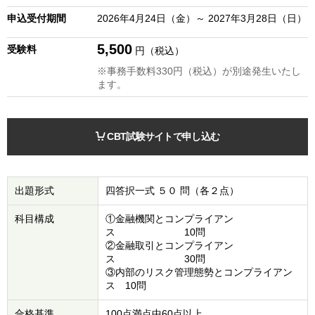
申込受付期間
2026年4月24日（金）～ 2027年3月28日（日）
5,500
受験料
円（税込）
※事務手数料330円（税込）が別途発生いたし
ます。
CBT試験サイトで申し込む
出題形式
四答択一式 ５０ 問（各２点）
科目構成
①金融機関とコンプライアン
ス 10問
②金融取引とコンプライアン
ス 30問
③内部のリスク管理態勢とコンプライアン
ス 10問
合格基準
100点満点中60点以上