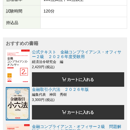
試験時間
120分
持込品
おすすめの書籍
公式テキスト 金融コンプライアンス・オフィサ
ー２級 ２０２６年度受験用
経済法令研究会 編
2,420円 (税込)
カートに入れる
金融取引小六法 ２０２６年版
編集代表 神田 秀樹
3,300円 (税込)
カートに入れる
金融コンプライアンス・オフィサー２級 問題解