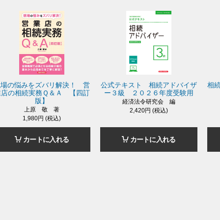
現場の悩みをズバリ解決！ 営
公式テキスト 相続アドバイザ
相
業店の相続実務Ｑ＆Ａ 【四訂
ー３級 ２０２６年度受験用
版】
経済法令研究会 編
上原 敬 著
2,420円 (税込)
1,980円 (税込)
カートに入れる
カートに入れる