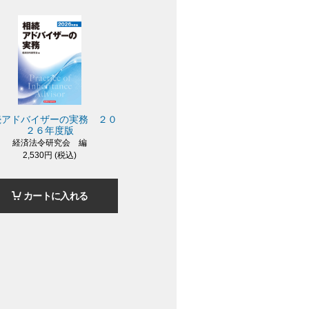
続アドバイザーの実務 ２０
２６年度版
経済法令研究会 編
2,530円 (税込)
カートに入れる