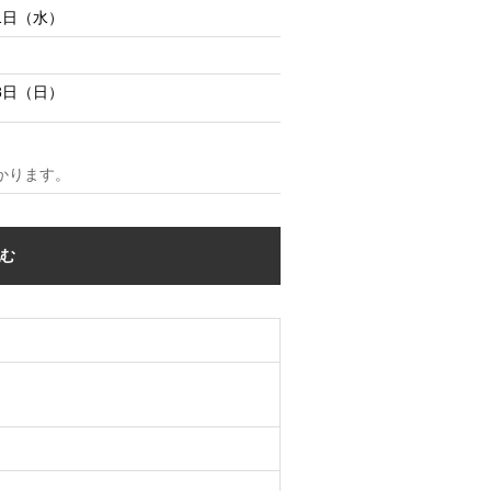
31日（水）
28日（日）
かります。
込む