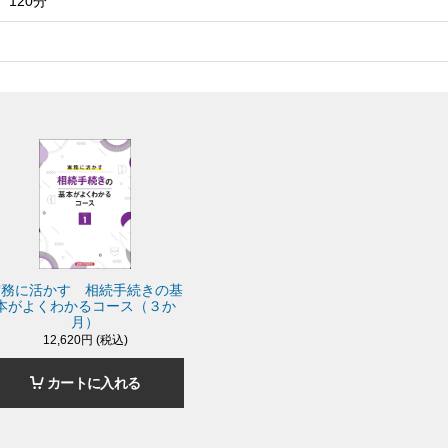
120分
実務に活かす 相続手続きの基
本がよくわかるコース（３か
月）
12,620円 (税込)
カートに入れる