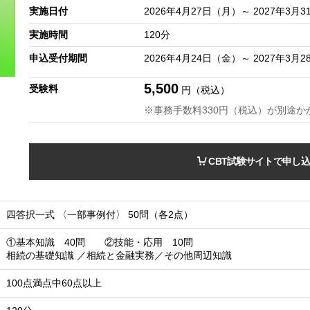
実施日付
2026年4月27日（月）～ 2027年3月
実施時間
120分
申込受付期間
2026年4月24日（金）～ 2027年3月
5,500
受験料
円（税込）
※事務手数料330円（税込）が別途か
CBT試験サイトで申し
四答択一式 〈一部事例付〉 50問（各2点）
①基本知識 40問 ②技能・応用 10問
相続の基礎知識 ／相続と金融実務／その他周辺知識
100点満点中60点以上