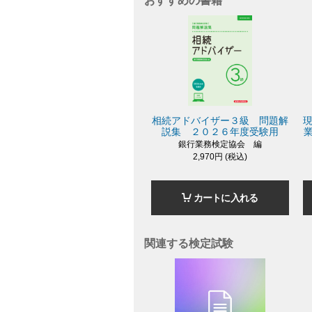
おすすめの書籍
相続アドバイザー３級 問題解
説集 ２０２６年度受験用
銀行業務検定協会 編
2,970円 (税込)
カートに入れる
関連する検定試験