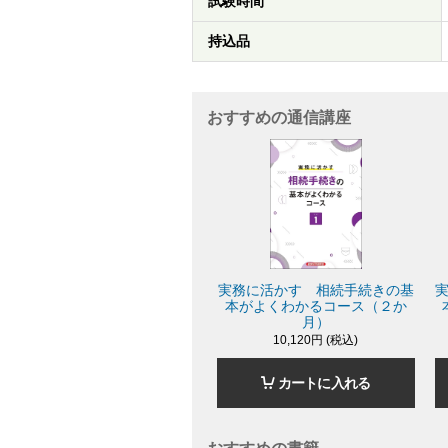
試験時間
持込品
おすすめの通信講座
実務に活かす 相続手続きの基
本がよくわかるコース（２か
月）
10,120円 (税込)
カートに入れる