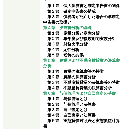
ト
第１節 個人決算書と確定申告書の関係
第２節 確定申告書の構成
第３節 債務者が死亡した場合の準確定
申告書の取扱い
第４章 決算書分析の基礎
第１節 定量分析と定性分析
第２節 単年度及び複数期間実数分析
第３節 財務比率分析
第４節 定性分析
第５節 粉飾の兆候
第５章 農業および不動産賃貸業の決算書
分析
第１節 農業の決算書等の特徴
第２節 農業の決算書分析
第３節 不動産賃貸業の決算書等の特徴
第４節 不動産賃貸業の決算書分析
第６章 与信管理および自己査定の基礎
第１節 与信管理とは
第２節 与信管理と決算書
第３節 自己査定とは
第４節 自己査定と決算書
第５節 実態貸借対照表と実態損益計算
書