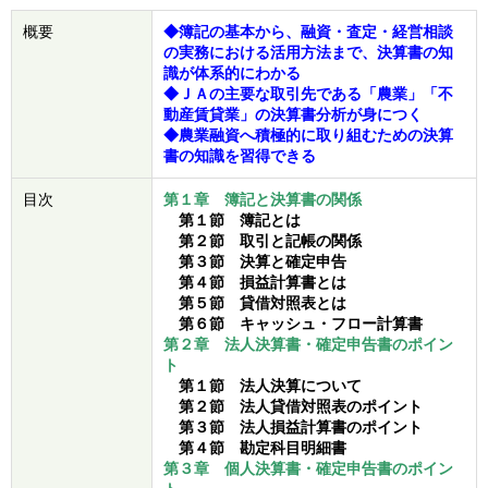
概要
◆簿記の基本から、融資・査定・経営相談
の実務における活用方法まで、決算書の知
識が体系的にわかる
◆ＪＡの主要な取引先である「農業」「不
動産賃貸業」の決算書分析が身につく
◆農業融資へ積極的に取り組むための決算
書の知識を習得できる
目次
第１章 簿記と決算書の関係
第１節 簿記とは
第２節 取引と記帳の関係
第３節 決算と確定申告
第４節 損益計算書とは
第５節 貸借対照表とは
第６節 キャッシュ・フロー計算書
第２章 法人決算書・確定申告書のポイン
ト
第１節 法人決算について
第２節 法人貸借対照表のポイント
第３節 法人損益計算書のポイント
第４節 勘定科目明細書
第３章 個人決算書・確定申告書のポイン