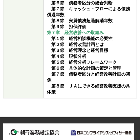
第６節 債務者区分の総合判断
第７節 キャッシュ・フローによる債務
償還年数
第８節 実質債務超過解消年数
第９節 担保評価
第７章 経営改善への取組み
第１節 経営相談機能の必要性
第２節 経営改善計画とは
第３節 経営理念と経営目標
第４節 現状分析
第５節 経営分析フレームワーク
第６節 具体的な計画の策定と管理
第７節 債務者区分と経営改善計画の関
係
第８節 ＪＡにできる経営改善支援の具
体策