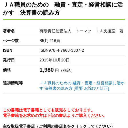
ＪＡ職員のための 融資・査定・経営相談に活
かす 決算書の読み方
著者名
有限責任監査法人 トーマツ ＪＡ支援室 著
ぺージ数
B5判 216頁
ISBN
ISBN978-4-7668-3307-2
発行日
2015年10月20日
1,980
価格
円（税込）
追加情報等
ＪＡ職員のための 融資・査定・経営相談に活か
す 決算書の読み方 [重要 お詫びと訂正]
この書籍は電子書籍としても販売をしております。
電子書籍をお求めの方は下記の書店よりご購入ください。
主な取扱電子書店（ご利用の書店名をクリックしてください）