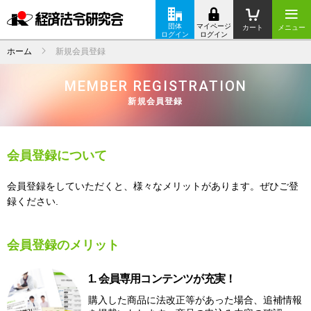
団体
マイページ
カート
メニュー
ログイン
ログイン
ホーム
新規会員登録
MEMBER REGISTRATION
新規会員登録
会員登録について
会員登録をしていただくと、様々なメリットがあります。ぜひご登
録ください.
会員登録のメリット
1. 会員専用コンテンツが充実！
購入した商品に法改正等があった場合、追補情報