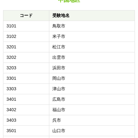
中国地区
コード
受験地名
3101
鳥取市
3102
米子市
3201
松江市
3202
出雲市
3203
浜田市
3301
岡山市
3303
津山市
3401
広島市
3402
福山市
3403
呉市
3501
山口市