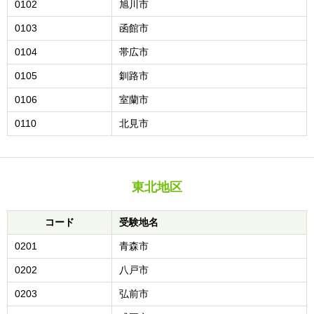
0102
旭川市
0103
函館市
0104
帯広市
0105
釧路市
0106
室蘭市
0110
北見市
東北地区
コード
受験地名
0201
青森市
0202
八戸市
0203
弘前市