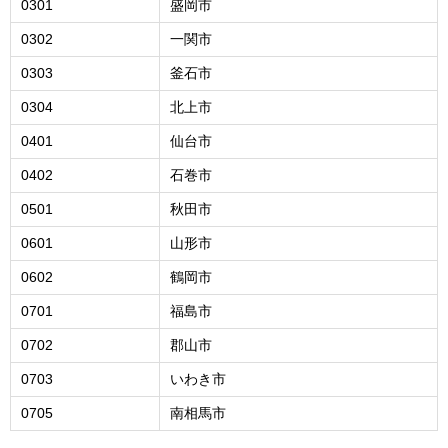
0301
盛岡市
0302
一関市
0303
釜石市
0304
北上市
0401
仙台市
0402
石巻市
0501
秋田市
0601
山形市
0602
鶴岡市
0701
福島市
0702
郡山市
0703
いわき市
0705
南相馬市