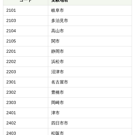
コード
受験地名
2101
岐阜市
2103
多治見市
2104
高山市
2105
関市
2201
静岡市
2202
浜松市
2203
沼津市
2301
名古屋市
2302
豊橋市
2303
岡崎市
2401
津市
2402
四日市市
2403
松阪市