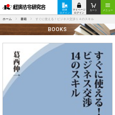
団体
マイページ
カート
メニュー
ログイン
ログイン
ホーム
書籍
すぐに使える！ビジネス交渉１４のスキル
BOOKS