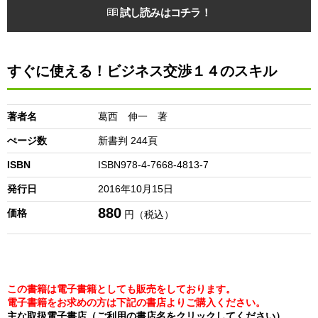
試し読みはコチラ！
すぐに使える！ビジネス交渉１４のスキル
著者名
葛西 伸一 著
ぺージ数
新書判 244頁
ISBN
ISBN978-4-7668-4813-7
発行日
2016年10月15日
880
価格
円（税込）
この書籍は電子書籍としても販売をしております。
電子書籍をお求めの方は下記の書店よりご購入ください。
主な取扱電子書店（ご利用の書店名をクリックしてください）