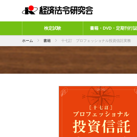
検定試験
書籍・DVD・定期刊行
ホーム
書籍
十七訂 プロフェッショナル投資信託実務