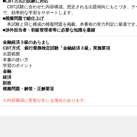
■CBT方式の試験に対応
CBT試験に合わせた内容構成。想定される出題傾向にもとづき、テ
で、効率的な学習をサポートします。
■模擬問題で総仕上げ
本試験と同じ構成の模擬問題を掲載。本番前の実力判定に最適です
■渉外担当者・初級管理者等に必要な知識を凝縮
金融経済３級のあらまし
CBT方式 銀行業務検定試験「金融経済３級」実施要項
出題範囲
本書の使い方
学習のポイント
金融
経済
財政
模擬問題・解答・正解要旨
※内容構成に変更が生じる場合があります。