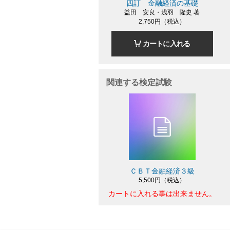
四訂 金融経済の基礎
益田 安良・浅羽 隆史 著
2,750円（税込）
カートに入れる
関連する検定試験
ＣＢＴ金融経済３級
5,500円（税込）
カートに入れる事は出来ません。