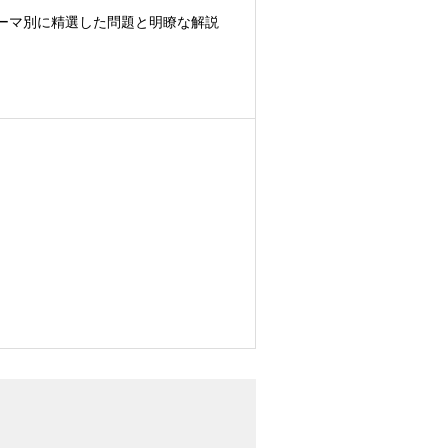
ーマ別に精選した問題と明瞭な解説
。