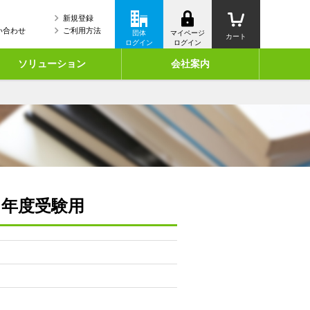
新規登録
い合わせ
ご利用方法
団体
マイページ
カート
ログイン
ログイン
ソリューション
会社案内
６年度受験用