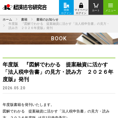
団体
マイページ
カート
メニュー
ログイン
ログイン
ホーム
書籍
書籍のお知らせ
年度版 『図解でわかる 提案融資に活かす「法人税申告書」の見方・
読み方 ２０２６年度版』発刊
BOOK
年度版 『図解でわかる 提案融資に活かす
「法人税申告書」の見方・読み方 ２０２６年
度版』発刊
2026.05.20
年度版書籍を発刊いたします。
図解でわかる 提案融資に活かす「法人税申告書」の見方・読み
方 ２０２６年度版（6月1日発売予定）