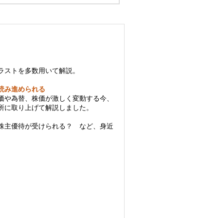
ラストを多数用いて解説。
読み進められる
価や為替、株価が激しく変動する今、
所に取り上げて解説しました。
株主優待が受けられる？ など、身近