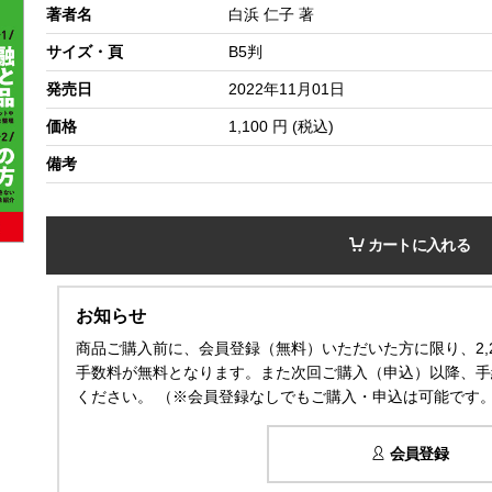
著者名
白浜 仁子 著
サイズ・頁
B5判
発売日
2022年11月01日
価格
1,100
円 (税込)
備考
カートに入れる
お知らせ
商品ご購入前に、会員登録（無料）いただいた方に限り、2,
手数料が無料となります。また次回ご購入（申込）以降、手
ください。 （※会員登録なしでもご購入・申込は可能です
会員登録