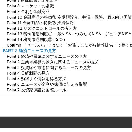
Point 7 財政政策と金融政策
Point 8 マーケットの常識
Point 9 金利と金融商品
Point 10 金融商品の特徴① 定期預貯金、共済・保険、個人向け国債
Point 11 金融商品の特徴② 投資信託
Point 12 リスクコントロールの考え方
Point 13 税制優遇制度① 一般NISA・つみたてNISA・ジュニアNISA
Point 14 税制優遇制度② iDeCo
Column 「セールス」ではなく「お喋りしながら情報提供」で築く
PART２ 経済ニュースの見方
Point 1 経済や景気に関するニュースの見方
Point 2 企業や業界の動きに関するニュースの見方
Point 3 投資家や市場に関するニュースの見方
Point 4 日経新聞の見方
Point 5 効率よく情報を得る方法
Point 6 ニュースが金利や株価に与える影響
Point 7 投資家保護と国際ルール