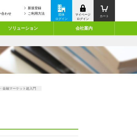
新規登録
い合わせ
ご利用方法
団体
マイページ
カート
ログイン
ログイン
ソリューション
会社案内
済・金融マーケット超入門