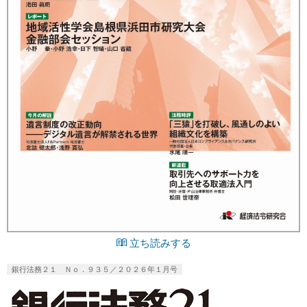
立ち読みする
銀行法務２１ Ｎｏ．９３５／２０２６年１月号