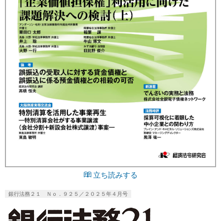
立ち読みする
銀行法務２１ Ｎｏ．９２５／２０２５年４月号