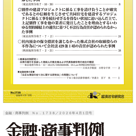
金融・商事判例 Ｎｏ．１７３８／２０２６年４月１日号