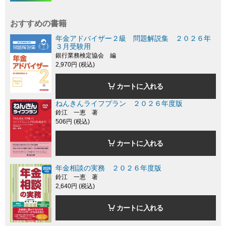
おすすめの書籍
年金アドバイザー２級 問題解説集 ２０２６年
３月受験用
銀行業務検定協会 編
2,970円 (税込)
カートに入れる
ねんきんライフプラン ２０２６年度版
鈴江 一恵 著
506円 (税込)
カートに入れる
年金相談の実務 ２０２６年度版
鈴江 一恵 著
2,640円 (税込)
カートに入れる