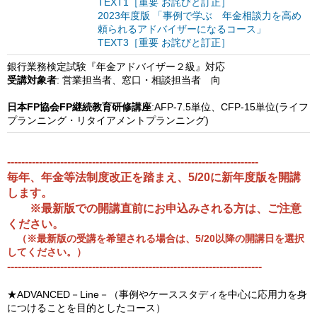
TEXT1［重要 お詫びと訂正］
2023年度版 「事例で学ぶ 年金相談力を高め
頼られるアドバイザーになるコース」
TEXT3［重要 お詫びと訂正］
銀行業務検定試験『年金アドバイザー２級』対応
受講対象者
: 営業担当者、窓口・相談担当者 向
日本FP協会FP継続教育研修講座
:AFP-7.5単位、CFP-15単位(ライフ
プランニング・リタイアメントプランニング)
-----------------------------------------------------------------------
毎年、年金等法制度改正を踏まえ、5/20に新年度版を開講
します。
※最新版での開講直前にお申込みされる方は、ご注意
ください。
（※最新版の受講を希望される場合は、5/20以降の開講日を選択
してください。）
------------------------------------------------------------------------
★ADVANCED－Line－（事例やケーススタディを中心に応用力を身
につけることを目的としたコース）