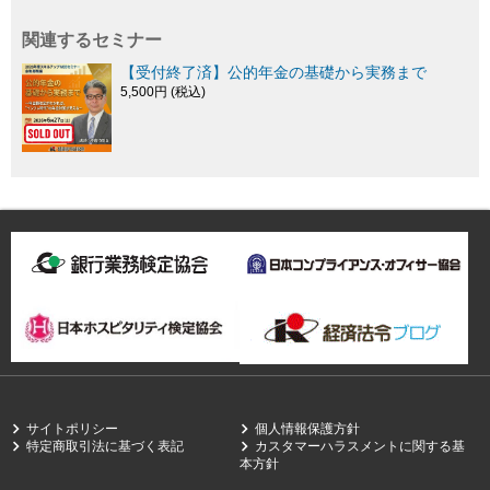
関連するセミナー
【受付終了済】公的年金の基礎から実務まで
5,500円 (税込)
サイトポリシー
個人情報保護方針
特定商取引法に基づく表記
カスタマーハラスメントに関する基
本方針