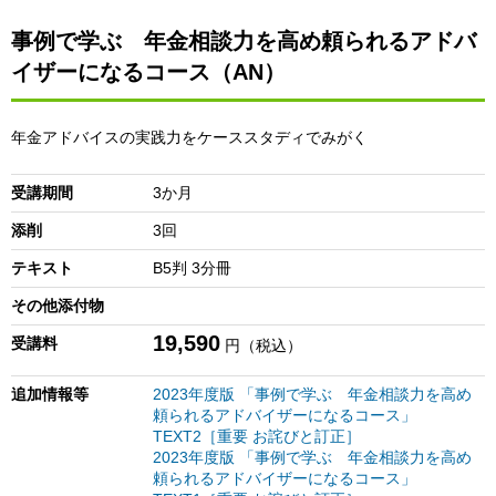
事例で学ぶ 年金相談力を高め頼られるアドバ
イザーになるコース（AN）
年金アドバイスの実践力をケーススタディでみがく
受講期間
3か月
添削
3回
テキスト
B5判 3分冊
その他添付物
19,590
受講料
円（税込）
追加情報等
2023年度版 「事例で学ぶ 年金相談力を高め
頼られるアドバイザーになるコース」
TEXT2［重要 お詫びと訂正］
2023年度版 「事例で学ぶ 年金相談力を高め
頼られるアドバイザーになるコース」