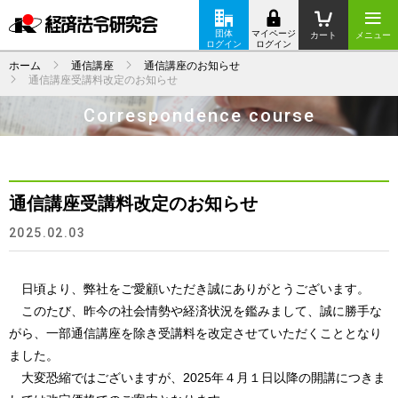
団体
マイページ
カート
メニュー
ログイン
ログイン
ホーム
通信講座
通信講座のお知らせ
通信講座受講料改定のお知らせ
Correspondence course
通信講座受講料改定のお知らせ
2025.02.03
日頃より、弊社をご愛顧いただき誠にありがとうございます。
このたび、昨今の社会情勢や経済状況を鑑みまして、誠に勝手な
がら、一部通信講座を除き受講料を改定させていただくこととなり
ました。
大変恐縮ではございますが、2025年４月１日以降の開講につきま