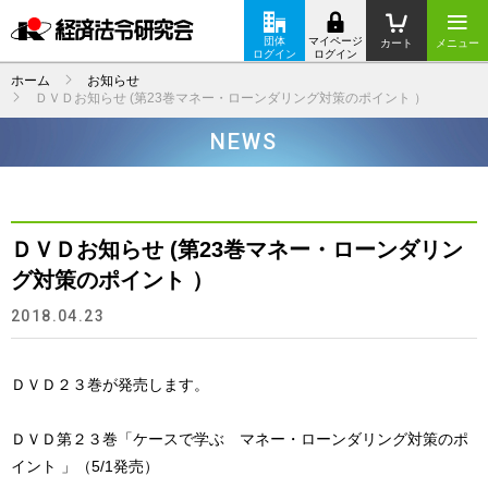
団体
マイページ
カート
メニュー
ログイン
ログイン
ホーム
お知らせ
ＤＶＤお知らせ (第23巻マネー・ローンダリング対策のポイント ）
NEWS
ＤＶＤお知らせ (第23巻マネー・ローンダリン
グ対策のポイント ）
2018.04.23
ＤＶＤ２３巻が発売します。
ＤＶＤ第２３巻「ケースで学ぶ マネー・ローンダリング対策のポ
イント 」（5/1発売）