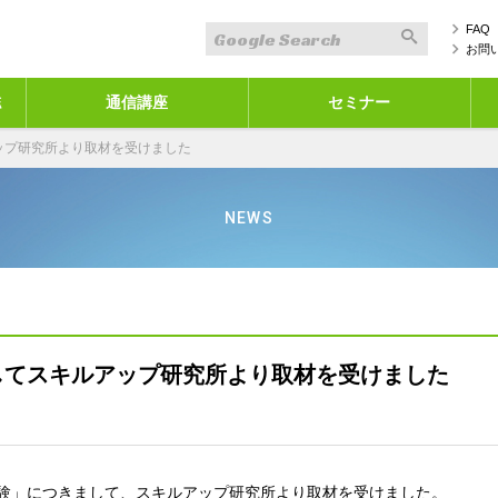
FAQ
お問
誌
通信講座
セミナー
ップ研究所より取材を受けました
NEWS
してスキルアップ研究所より取材を受けました
験」につきまして、スキルアップ研究所より取材を受けました。