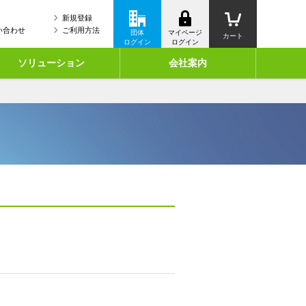
新規登録
い合わせ
ご利用方法
団体
マイページ
カート
ログイン
ログイン
ソリューション
会社案内