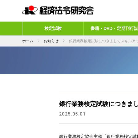
検定試験
書籍・DVD・定期刊行
ホーム
お知らせ
銀行業務検定試験につきましてスキルア
銀行業務検定試験につきま
2025.05.01
銀行業務検定協会主催「銀行業務検定試