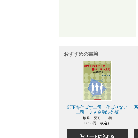
おすすめの書籍
部下を伸ばす上司 伸ばせない
上司 ＪＡ金融渉外版
藤原 英司 著
1,650円（税込）
カートに入れる