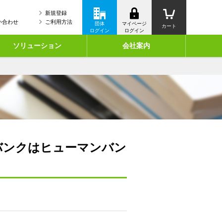
新規登録
い合わせ
ご利用方法
団体
マイページ
カート
ログイン
ログイン
ソリューション
会社案内
バンクはヒューマンバン