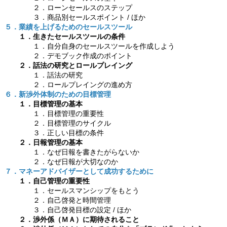
２．ローンセールスのステップ
３．商品別セールスポイント / ほか
５．業績を上げるためのセールスツール
１．生きたセールスツールの条件
１．自分自身のセールスツールを作成しよう
２．デモブック作成のポイント
２．話法の研究とロールプレイング
１．話法の研究
２．ロールプレイングの進め方
６．新渉外体制のための目標管理
１．目標管理の基本
１．目標管理の重要性
２．目標管理のサイクル
３．正しい目標の条件
２．日報管理の基本
１．なぜ日報を書きたがらないか
２．なぜ日報が大切なのか
７．マネーアドバイザーとして成功するために
１．自己管理の重要性
１．セールスマンシップをもとう
２．自己啓発と時間管理
３．自己啓発目標の設定 / ほか
２．渉外係（ＭＡ）に期待されること