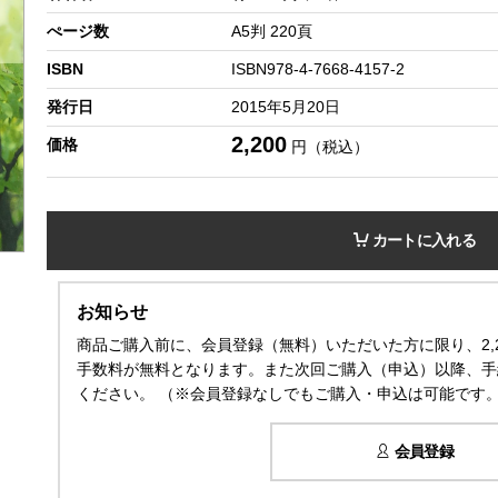
ぺージ数
A5判 220頁
ISBN
ISBN978-4-7668-4157-2
発行日
2015年5月20日
2,200
価格
円（税込）
カートに入れる
お知らせ
商品ご購入前に、会員登録（無料）いただいた方に限り、2,
手数料が無料となります。また次回ご購入（申込）以降、手
ください。 （※会員登録なしでもご購入・申込は可能です
会員登録