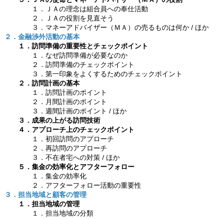
１．ＪＡの理念は組合員への奉仕活動
２．ＪＡの役割を見直そう
３．マネーアドバイザー（ＭＡ）の売るものは何か / ほか
２．金融渉外活動の基本
１．訪問準備の重要性とチェックポイント
１．なぜ訪問準備が必要なのか
２．訪問準備のチェックポイント
３．第一印象をよくするためのチェックポイント
２．訪問計画の基本
１．訪問計画のポイント
２．月間計画のポイント
３．週間計画のポイント / ほか
３．成果の上がる訪問技術
４．アプローチ上のチェックポイント
１．初回訪問のアプローチ
２．再訪問のアプローチ
３．不在者宅への対策 / ほか
５．集金の効率化とアフターフォロー
１．集金の効率化
２．アフターフォロー活動の重要性
３．担当地域と顧客の管理
１．担当地域の管理
１．担当地域の分類