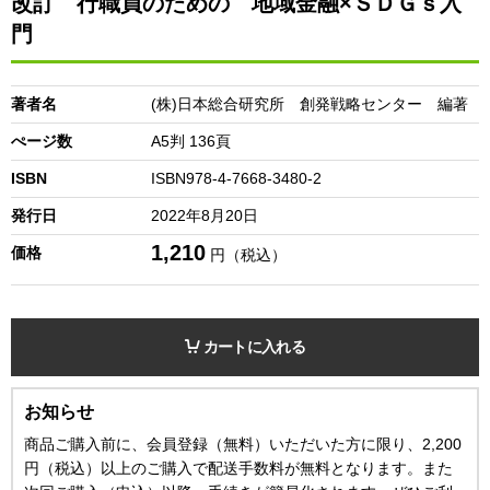
改訂 行職員のための 地域金融×ＳＤＧｓ入
門
著者名
(株)日本総合研究所 創発戦略センター 編著
ぺージ数
A5判 136頁
ISBN
ISBN978-4-7668-3480-2
発行日
2022年8月20日
1,210
価格
円（税込）
カートに入れる
お知らせ
商品ご購入前に、会員登録（無料）いただいた方に限り、2,200
円（税込）以上のご購入で配送手数料が無料となります。また