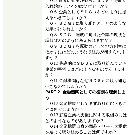
Ｑ５ 世界の企業が経営にＳＤＧｓを取り
入れ始めているのはなぜですか？
Ｑ６ 企業としてＳＤＧｓをどのように捉
えるべきでしょうか？
Ｑ７ ＳＤＧｓに取り組むと、どのような
効果が得られますか？
Ｑ８ ＳＤＧｓ達成に向けた企業の現状と
課題はどのように考えられますか？
Ｑ９ ＳＤＧｓを原動力として地方創生に
活かすにはどのような取組みが考えられま
すか？
Ｑ10 先進的にＳＤＧｓに取り組んでいる
企業の事例にはどのようなものがあります
か？
Ｑ11 金融機関はなぜＳＤＧｓに取り組む
べきなのでしょうか？
PART 2 金融機関としての役割を理解しよ
う
Ｑ12 金融機関としてまず取り組むべきこ
とは何でしょうか？
Ｑ13 顧客企業の支援に関する取組みには
どのようなものがありますか？
Ｑ14 金融機関自身の商品・サービス提供
を通じて取り組めることは何ですか？