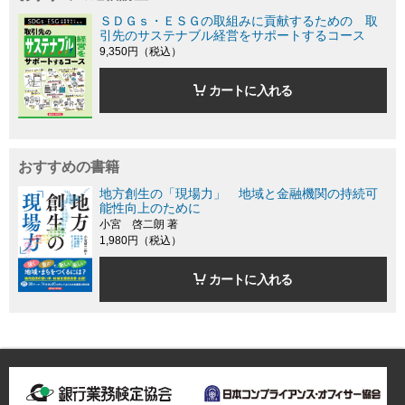
ＳＤＧｓ・ＥＳＧの取組みに貢献するための 取
引先のサステナブル経営をサポートするコース
9,350円（税込）
カートに入れる
おすすめの書籍
地方創生の「現場力」 地域と金融機関の持続可
能性向上のために
小宮 啓二朗 著
1,980円（税込）
カートに入れる