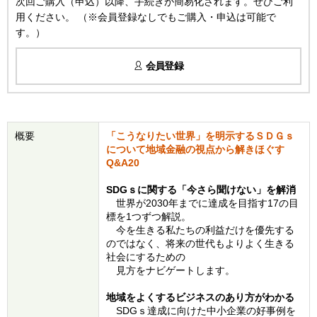
次回ご購入（申込）以降、手続きが簡易化されます。ぜひご利
用ください。 （※会員登録なしでもご購入・申込は可能で
す。）
会員登録
概要
「こうなりたい世界」を明示するＳＤＧｓ
について地域金融の視点から解きほぐす
Q&A20
SDGｓに関する「今さら聞けない」を解消
世界が2030年までに達成を目指す17の目
標を1つずつ解説。
今を生きる私たちの利益だけを優先する
のではなく、将来の世代もよりよく生きる
社会にするための
見方をナビゲートします。
地域をよくするビジネスのあり方がわかる
SDGｓ達成に向けた中小企業の好事例を