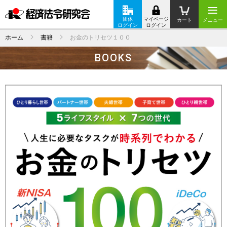
団体
マイページ
カート
メニュー
ログイン
ログイン
ホーム
書籍
お金のトリセツ１００
BOOKS