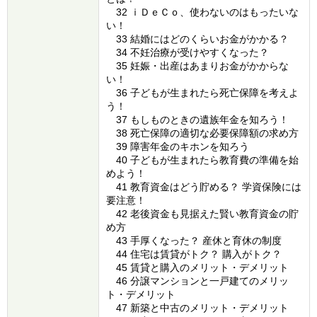
32 ｉＤｅＣｏ、使わないのはもったいな
い！
33 結婚にはどのくらいお金がかかる？
34 不妊治療が受けやすくなった？
35 妊娠・出産はあまりお金がかからな
い！
36 子どもが生まれたら死亡保障を考えよ
う！
37 もしものときの遺族年金を知ろう！
38 死亡保障の適切な必要保障額の求め方
39 障害年金のキホンを知ろう
40 子どもが生まれたら教育費の準備を始
めよう！
41 教育資金はどう貯める？ 学資保険には
要注意！
42 老後資金も見据えた賢い教育資金の貯
め方
43 手厚くなった？ 産休と育休の制度
44 住宅は賃貸がトク？ 購入がトク？
45 賃貸と購入のメリット・デメリット
46 分譲マンションと一戸建てのメリッ
ト・デメリット
47 新築と中古のメリット・デメリット