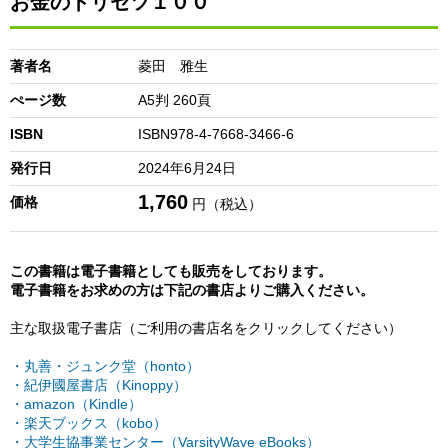
お金のトリセツ１００
著者名
菱田 雅生
ぺージ数
A5判 260頁
ISBN
ISBN978-4-7668-3466-6
発行日
2024年6月24日
1,760
価格
円（税込）
この書籍は電子書籍としても販売をしております。
電子書籍をお求めの方は下記の書店よりご購入ください。
主な取扱電子書店（ご利用の書店名をクリックしてください）
・丸善・ジュンク堂（honto）
・紀伊國屋書店（Kinoppy）
・amazon（Kindle）
・楽天ブックス（kobo）
・大学生協事業センター（VarsityWave eBooks）