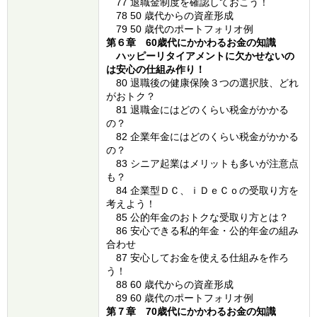
77 退職金制度を確認しておこう！
78 50 歳代からの資産形成
79 50 歳代のポートフォリオ例
第６章 60歳代にかかわるお金の知識
ハッピーリタイアメントに欠かせないの
は安心の仕組み作り！
80 退職後の健康保険３つの選択肢、どれ
がおトク？
81 退職金にはどのくらい税金がかかる
の？
82 企業年金にはどのくらい税金がかかる
の？
83 シニア起業はメリットも多いが注意点
も？
84 企業型ＤＣ、ｉＤｅＣｏの受取り方を
考えよう！
85 公的年金のおトクな受取り方とは？
86 安心できる私的年金・公的年金の組み
合わせ
87 安心してお金を使える仕組みを作ろ
う！
88 60 歳代からの資産形成
89 60 歳代のポートフォリオ例
第７章 70歳代にかかわるお金の知識