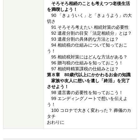
そろそろ相続のことも考えつつ老後生活
を満喫しよう！
90 「きょういく」と「きょうよう」の大
切さ
91 そろそろ考えたい 相続対策の必要性
92 遺産分割の目安「法定相続分」とは？
93 遺産分割の具体的な方法とは？
94 相続税の仕組みについて知っておこ
う！
95 相続税対策にはどんな方法がある？
96 贈与税の仕組みを知っておこう！
97 相続時精算課税の仕組みとは？
第８章 80歳代以上にかかわるお金の知識
家族や友人に想いを遺し「終活」を完了
させよう！
98 遺言書の必要性を知っておこう！
99 エンディングノートで想いを伝えよ
う！
100 コロナで大きく変わった？ 葬儀のカ
タチ
おわりに