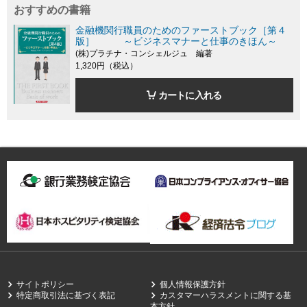
おすすめの書籍
金融機関行職員のためのファーストブック［第４
版］ ～ビジネスマナーと仕事のきほん～
(株)プラチナ・コンシェルジュ 編著
1,320円（税込）
カートに入れる
サイトポリシー
個人情報保護方針
特定商取引法に基づく表記
カスタマーハラスメントに関する基
本方針