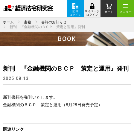
団体
マイページ
カート
メニュー
ログイン
ログイン
ホーム
書籍
書籍のお知らせ
新刊 『金融機関のＢＣＰ 策定と運用』発刊
BOOK
新刊 『金融機関のＢＣＰ 策定と運用』発刊
2025.08.13
新刊書籍を発刊いたします。
金融機関のＢＣＰ 策定と運用（8月28日発売予定）
関連リンク