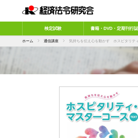
検定試験
書籍・DVD・定期刊行
ホーム
通信講座
気持ちを伝え心を動かす ホスピタリティ