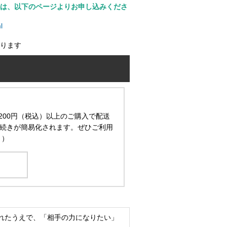
は、以下のページよりお申し込みくださ
l
ります
200円（税込）以上のご購入で配送
続きが簡易化されます。ぜひご利用
。）
れたうえで、「相手の力になりたい」