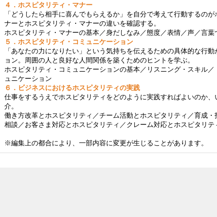
４．ホスピタリティ・マナー
「どうしたら相手に喜んでもらえるか」を自分で考えて行動するのが
ナーとホスピタリティ・マナーの違いを確認する。
ホスピタリティ・マナーの基本／身だしなみ／態度／表情／声／言葉
５．ホスピタリティ・コミュニケーション
「あなたの力になりたい」という気持ちを伝えるための具体的な行動
ョン。周囲の人と良好な人間関係を築くためのヒントを学ぶ。
ホスピタリティ・コミュニケーションの基本／リスニング・スキル／
ュニケーション
６．ビジネスにおけるホスピタリティの実践
仕事をするうえでホスピタリティをどのように実践すればよいのか、
介。
働き方改革とホスピタリティ／チーム活動とホスピタリティ／育成・
相談／お客さま対応とホスピタリティ／クレーム対応とホスピタリテ
※編集上の都合により、一部内容に変更が生じることがあります。