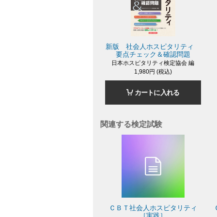
新版 社会人ホスピタリティ
要点チェック＆確認問題
日本ホスピタリティ検定協会 編
1,980円 (税込)
カートに入れる
関連する検定試験
ＣＢＴ社会人ホスピタリティ
［実践］