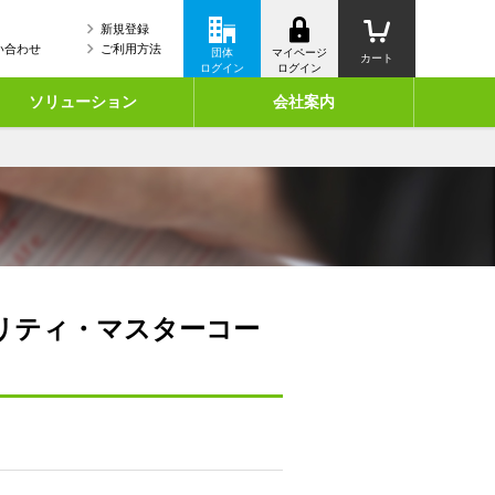
新規登録
い合わせ
ご利用方法
団体
マイページ
カート
ログイン
ログイン
ソリューション
会社案内
リティ・マスターコー