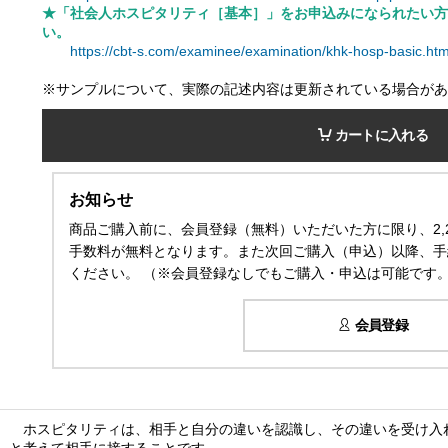
★「社会人ホスピタリティ［基本］」をお申込みになられたい方
い。
https://cbt-s.com/examinee/examination/khk-hosp-basic.htm
※サンプルについて、実際の記述内容は更新されている場合があ
カートに入れる
お知らせ
商品ご購入前に、会員登録（無料）いただいた方に限り、2,
手数料が無料となります。また次回ご購入（申込）以降、手
ください。 （※会員登録なしでもご購入・申込は可能です
会員登録
ホスピタリティは、相手と自分の違いを認識し、その違いを受け入