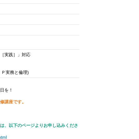
［実践］」対応
位(ＦＰ実務と倫理)
日を！
修講座です。
は、以下のページよりお申し込みくださ
html