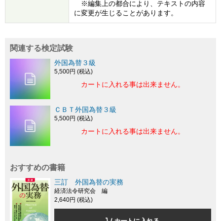
※編集上の都合により、テキストの内容
に変更が生じることがあります。
関連する検定試験
外国為替３級
5,500円 (税込)
カートに入れる事は出来ません。
ＣＢＴ外国為替３級
5,500円 (税込)
カートに入れる事は出来ません。
おすすめの書籍
三訂 外国為替の実務
経済法令研究会 編
2,640円 (税込)
カートに入れる