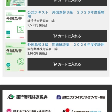
公式テキスト 外国為替３級 ２０２６年度受験
用
経済法令研究会 編
2,530円 (税込)
カートに入れる
外国為替３級 問題解説集 ２０２６年度受験用
銀行業務検定協会 編
2,970円 (税込)
カートに入れる