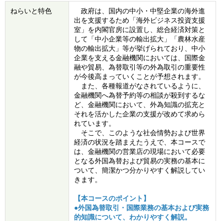
ねらいと特色
政府は、国内の中小・中堅企業の海外進
出を支援するため「海外ビジネス投資支援
室」を内閣官房に設置し、総合経済対策と
して「中小企業等の輸出拡大」「農林水産
物の輸出拡大」等が挙げられており、中小
企業を支える金融機関においては、国際金
融や貿易、為替取引等の外為取引の重要性
が今後高まっていくことが予想されます。
また、各種報道がなされているように、
金融機関へ為替予約等の相談が殺到するな
ど、金融機関において、外為知識の拡充と
それを活かした企業の支援が改めて求めら
れています。
そこで、このような社会情勢および世界
経済の状況を踏まえたうえで、本コースで
は、金融機関の営業店の現場において必要
となる外国為替および貿易の実務の基本に
ついて、簡潔かつ分かりやすく解説してい
きます。
【本コースのポイント】
●外国為替取引・国際業務の基本および実務
的知識について、わかりやすく解説。