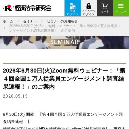
団体
マイページ
カート
メニュー
ログイン
ログイン
ホーム
セミナー
セミナーのお知らせ
2026年6月30日(火)Zoom無料ウェビナー：「第４回全国１万人従業員エ
ンゲージメント調査結果速報！」のご案内
SEMINAR
2026年6月30日(火)Zoom無料ウェビナー：「第
４回全国１万人従業員エンゲージメント調査結
果速報！」のご案内
2026.05.15
6月30日(火) 開催：【第４回全国１万人従業員エンゲージメント調
査結果速報！】
株式会社アジャイルHRと株式会社インテージが共同開発し、東京大