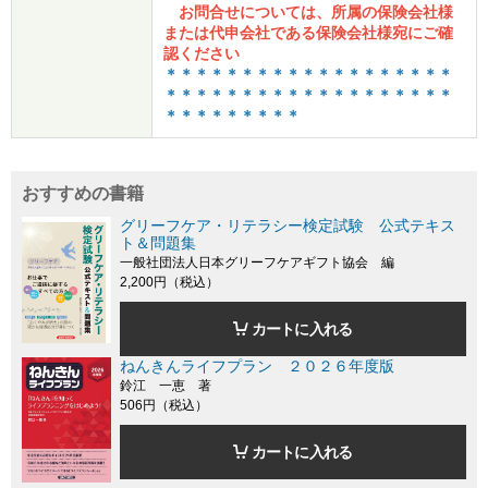
お問合せについては、所属の保険会社様
または代申会社である保険会社様宛にご確
認ください
＊＊＊＊＊＊＊＊＊＊＊＊＊＊＊＊＊＊＊
＊＊＊＊＊＊＊＊＊＊＊＊＊＊＊＊＊＊＊
＊＊＊＊＊＊＊＊＊
おすすめの書籍
グリーフケア・リテラシー検定試験 公式テキス
ト＆問題集
一般社団法人日本グリーフケアギフト協会 編
2,200円（税込）
カートに入れる
ねんきんライフプラン ２０２６年度版
鈴江 一恵 著
506円（税込）
カートに入れる