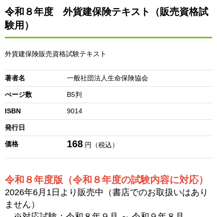
令和８年度 外貨建保険テキスト（販売資格試
験用）
外貨建保険販売資格試験テキスト
著者名
一般社団法人生命保険協会
ぺージ数
B5判
ISBN
9014
発行日
168
価格
円（税込）
令和８年度版（令和８年度の試験内容に対応）
2026年6月1日より販売中
（書店でのお取扱いはあり
ません）
※対応試験：令和８年９月 ～ 令和９年８月