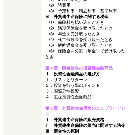
⑵ 諸費用
⑶ 予定利率・積立利率・基準利率
Ⅵ 外貨建生命保険に関する税金
⑴ 保険料を払い込んだとき
⑵ 満期保険金を受け取ったとき
⑶ 年金を受け取ったとき
⑷ 死亡保険金を受け取ったとき
⑸ 解約返戻金を受け取ったとき
⑹ 保険金を分割（年金）で受け取った
とき
第４章 隣接業界の投資性金融商品
Ⅰ 投資性金融商品の選び方
１．リスクとリターン
２．投資を行う際のポイント
３．国際分散投資
４．主な投資性金融商品
第５章 外貨建生命保険のコンプライアン
ス
Ⅰ 外貨建生命保険の販売資格
Ⅱ 外貨建生命保険の販売に関連する法令
Ⅲ 適合性の原則