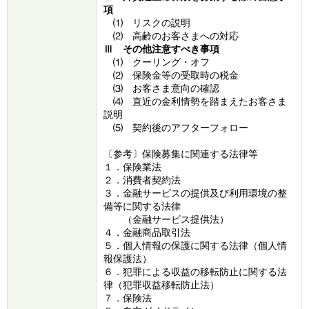
項
⑴ リスクの説明
⑵ 高齢のお客さまへの対応
Ⅲ その他注意すべき事項
⑴ クーリング・オフ
⑵ 保険金等の受取時の税金
⑶ お客さま意向の確認
⑷ 直近の金利情勢を踏まえたお客さま
説明
⑸ 契約後のアフターフォロー
〔参考〕保険募集に関連する法律等
１．保険業法
２．消費者契約法
３．金融サービスの提供及び利用環境の整
備等に関する法律
（金融サービス提供法）
４．金融商品取引法
５．個人情報の保護に関する法律（個人情
報保護法）
６．犯罪による収益の移転防止に関する法
律（犯罪収益移転防止法）
７．保険法