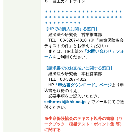
８．自主ガイドライン
＊＊＊＊＊＊＊＊＊＊＊＊＊＊＊＊＊＊＊
＊＊＊＊＊＊＊＊＊＊＊＊＊＊＊＊＊＊＊
＊＊＊＊＊＊＊＊＊
【HPでの購入に関する窓口】
経済法令研究会 営業推進部
TEL：03-3267-4810（※「生命保険協会
テキストの件」とお伝えください）
または、HP上部の
「お問い合わせ」フォ
ーム
をご利用ください。
【請求書でのお支払いに関する窓口】
経済法令研究会 本社営業部
TEL：03-3267-4812
HP
「申込書ダウンロード」ページ
より申
込書を取得のうえ、
必要事項をご記入いただき、
seihotext@khk.co.jp
までメールにてご送
付ください。
※生命保険協会のテキスト以外の書籍（ワ
ークブック・模擬テスト・ポイント集 等）
に関する