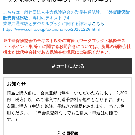
こちらは一般社団法人生命保険協会の業界共通試験、「
外貨建保険
販売資格試験
」専用のテキストです
業界共通試験とデジタルブックに関する詳細は
こちら
https://www.seiho.or.jp/exam/notice/20251226.html
※生命保険協会のテキスト以外の書籍（ワークブック・模擬テス
ト・ポイント集 等）に関するお問合せについては、所属の保険会社
様または代申会社である保険会社様宛にご確認ください。
カートに入れる
お知らせ
商品ご購入前に、会員登録（無料）いただいた方に限り、2,200
円（税込）以上のご購入で配送手数料が無料となります。また
次回ご購入（申込）以降、手続きが簡易化されます。ぜひご利
用ください。 （※会員登録なしでもご購入・申込は可能で
す。）
会員登録