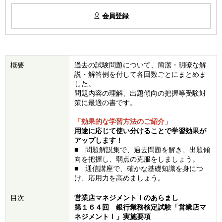
会員登録
概要
過去の試験問題について、簡潔・明瞭な解
説・解答例を付して各回数ごとにまとめま
した。
問題内容の理解、出題傾向の把握等受験対
策に最適の書です。
「効果的な学習方法のご紹介」
用途に応じて使い分けることで学習効果が
アップします！
■ 問題解説集で、過去問題を解き、出題傾
向
を把握し、
弱点の克服をしましょう。
■ 通信講座で、確かな基礎知識を身につ
け、応用力を高めましょう。
目次
営業店マネジメントⅠのあらまし
第１６４回 銀行業務検定試験「営業店マ
ネジメントⅠ」実施要項