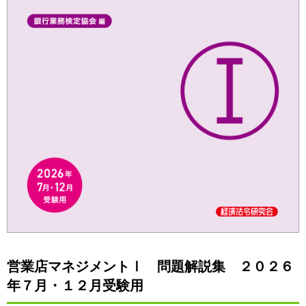
営業店マネジメントⅠ 問題解説集 ２０２６
年７月・１２月受験用