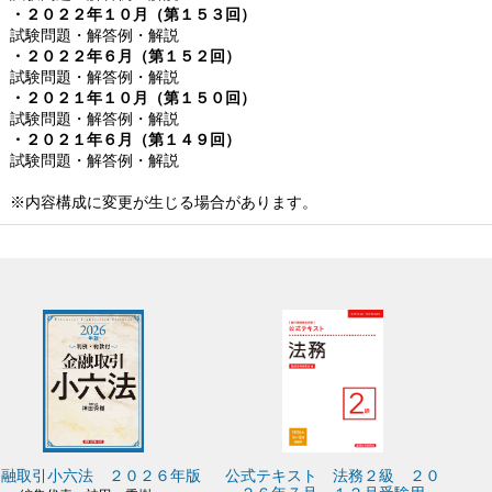
・２０２２年１０月（第１５３回）
試験問題・解答例・解説
・２０２２年６月（第１５２回）
試験問題・解答例・解説
・２０２１年１０月（第１５０回）
試験問題・解答例・解説
・２０２１年６月（第１４９回）
試験問題・解答例・解説
※内容構成に変更が生じる場合があります。
金融取引小六法 ２０２６年版
公式テキスト 法務２級 ２０