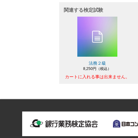
関連する検定試験
法務２級
8,250円（税込）
カートに入れる事は出来ません。