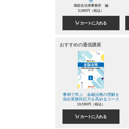
務
堀総合法律事務所 編
3,080円（税込）
カートに入れる
おすすめの通信講座
事例で学ぶ 金融法務の理解を
深め実務対応力を高めるコース
19,590円（税込）
カートに入れる