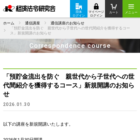
団体
マイページ
カート
メニュー
ログイン
ログイン
ホーム
通信講座
通信講座のお知らせ
「預貯金流出を防ぐ 親世代から子世代への世代間紹介を獲得するコー
ス」新規開講のお知らせ
Correspondence course
「預貯金流出を防ぐ 親世代から子世代への世
代間紹介を獲得するコース」新規開講のお知ら
せ
2026.01.30
以下の講座を新規開講いたします。
2026年1月30日開講