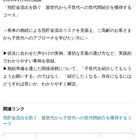
「預貯金流出を防ぐ 親世代から子世代への世代間紹介を獲得する
コース」
～将来の相続による預貯金流出リスクを見据え、ご高齢のお客さま
から子世代へのアプローチを学びたい方に～
▶状況に合わせた声かけの実例、適切な言葉の選び方など、実践的
でわかりやすい事例を収録。
▶相続準備を通じた関係深耕について、「子世代を紹介してもらう
ようお願いする」のではなく、「紹介したくなる」存在になるには
どうすれば良いか、わかりやすく解説。
関連リンク
預貯金流出を防ぐ 親世代から子世代への世代間紹介を獲得するコ
ース