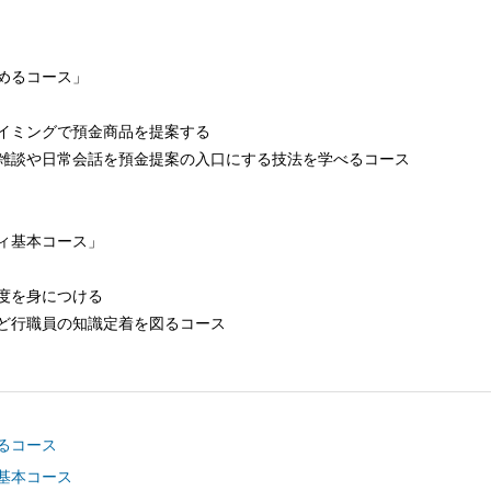
めるコース」
イミングで預金商品を提案する
雑談や日常会話を預金提案の入口にする技法を学べるコース
ィ基本コース」
度を身につける
ど行職員の知識定着を図るコース
るコース
基本コース