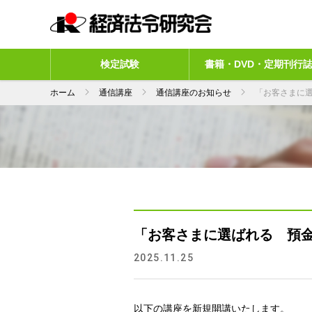
検定試験
書籍・DVD・定期刊行
ホーム
通信講座
通信講座のお知らせ
「お客さまに
「お客さまに選ばれる 預
2025.11.25
以下の講座を新規開講いたします。