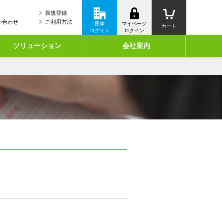
新規登録
い合わせ
ご利用方法
団体
マイページ
カート
ログイン
ログイン
ソリューション
会社案内