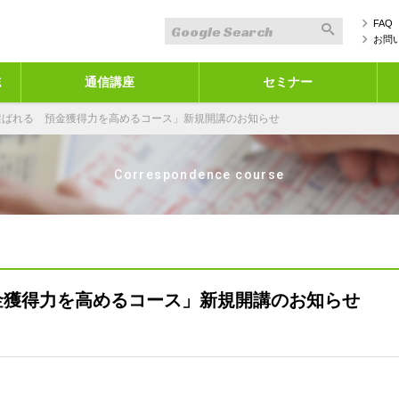
FAQ
お問
誌
通信講座
セミナー
選ばれる 預金獲得力を高めるコース」新規開講のお知らせ
Correspondence course
金獲得力を高めるコース」新規開講のお知らせ