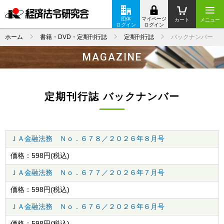
団体
マイページ
カート
メニュー
ログイン
ログイン
ホーム
書籍・DVD・定期刊行誌
定期刊行誌
バックナンバー
MAGAZINE
定期刊行誌 バックナンバー
ＪＡ金融法務 Ｎｏ．６７８／２０２６年８月号
価格：
598
円(税込)
ＪＡ金融法務 Ｎｏ．６７７／２０２６年７月号
価格：
598
円(税込)
ＪＡ金融法務 Ｎｏ．６７６／２０２６年６月号
価格：
598
円(税込)