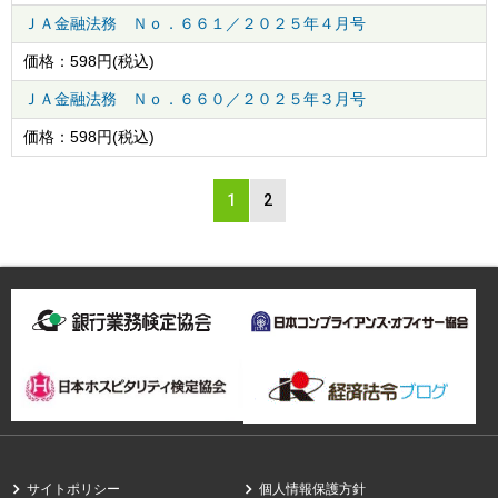
ＪＡ金融法務 Ｎｏ．６６１／２０２５年４月号
価格：
598
円(税込)
ＪＡ金融法務 Ｎｏ．６６０／２０２５年３月号
価格：
598
円(税込)
1
2
サイトポリシー
個人情報保護方針