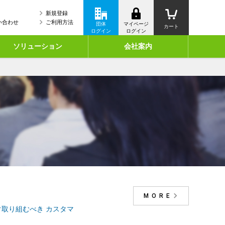
新規登録
い合わせ
ご利用方法
団体
マイページ
カート
ログイン
ログイン
ソリューション
会社案内
MORE
すぐ取り組むべき カスタマ