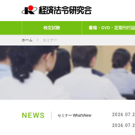
検定試験
書籍・DVD・定期刊行
ホーム
セミナー
NEWS
2026.07.
セミナー What'sNew
2026.07.