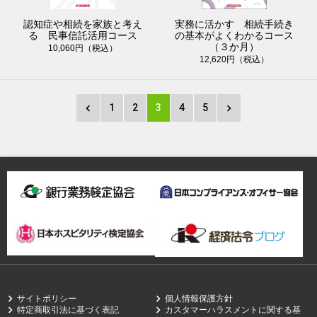
認知症や相続を家族と考え
実務に活かす 相続手続き
る 民事信託活用コース
の基本がよくわかるコース
（３か月）
10,060円（税込）
12,620円（税込）
1
2
3
4
5
サイトポリシー
個人情報保護方針
特定商取引法に基づく表記
カスタマーハラスメントに関する基