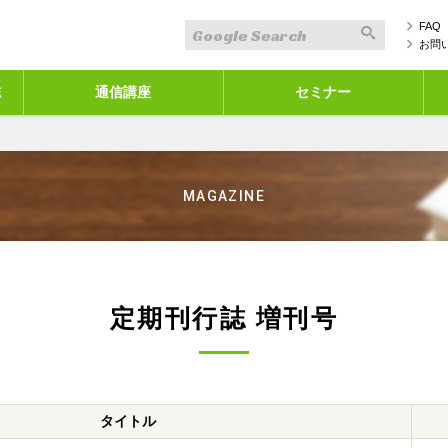
FAQ
お問
誌
通信講座
セミナー
MAGAZINE
定期刊行誌 増刊号
タイトル