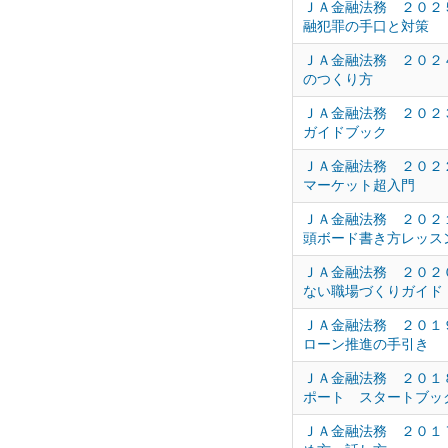
ＪＡ金融法務 ２０２
融犯罪の手口と対策
ＪＡ金融法務 ２０２
のつくり方
ＪＡ金融法務 ２０２
ガイドブック
ＪＡ金融法務 ２０２
マーケット超入門
ＪＡ金融法務 ２０２
頭ボード書き方レッス
ＪＡ金融法務 ２０２
ない職場づくりガイド
ＪＡ金融法務 ２０１
ローン推進の手引き
ＪＡ金融法務 ２０１
ポート スタートブッ
ＪＡ金融法務 ２０１