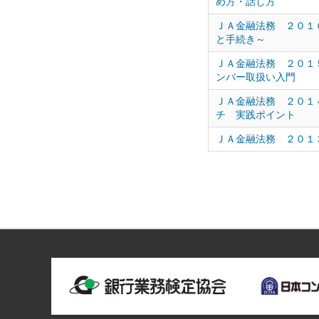
め方・話し方
ＪＡ金融法務 ２０１
と手続き～
ＪＡ金融法務 ２０１
ンバー取扱い入門
ＪＡ金融法務 ２０１
チ 実践ポイント
ＪＡ金融法務 ２０１