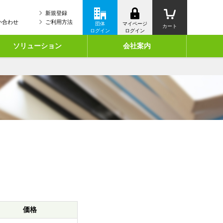
新規登録
い合わせ
ご利用方法
団体
マイページ
カート
ログイン
ログイン
ソリューション
会社案内
価格