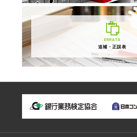
ERRATA
追補・正誤表