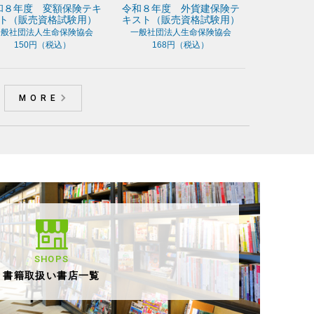
変額保険テキ
令和８年度 外貨建保険テ
令和８年度【大学課程
格試験用）
キスト（販売資格試験用）
命保険のしくみと個人
命保険協会
一般社団法人生命保険協会
一般社団法人生命保険協
税込）
168円（税込）
590円（税込）
MORE
SHOPS
書籍取扱い書店一覧