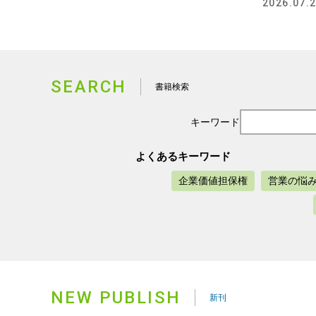
2026.07.
SEARCH
書籍検索
キーワード
よくあるキーワード
企業価値担保権
営業の悩
NEW PUBLISH
新刊