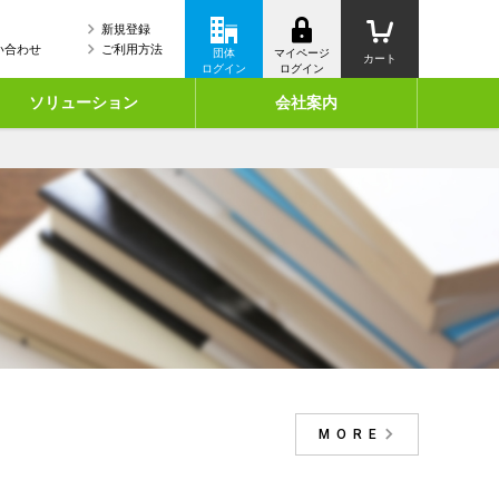
新規登録
い合わせ
ご利用方法
団体
マイページ
カート
ログイン
ログイン
ソリューション
会社案内
MORE