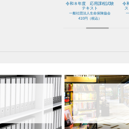
８年度 専門課程試験
令和８年度 応用課程試験
令和８年度 
テキスト
テキスト
スト（販売資
社団法人生命保険協会
一般社団法人生命保険協会
一般社団法人生
310円（税込）
410円（税込）
150円（