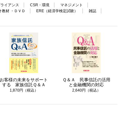
プライアンス
CSR・環境
マネジメント
オ教材 ・ＤＶＤ
ERE（経済学検定試験）
雑誌
お客様の未来をサポート
Ｑ＆Ａ 民事信託の活用
する 家族信託Ｑ＆Ａ
と金融機関の対応
1,870円（税込）
2,640円（税込）