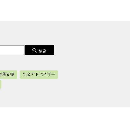
本業支援
年金アドバイザー