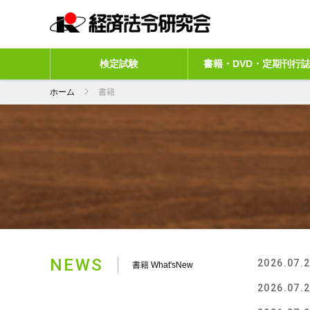
検定試験
書籍・DVD・定期刊行
ホーム
書籍
NEWS
2026.07.
書籍 What'sNew
2026.07.