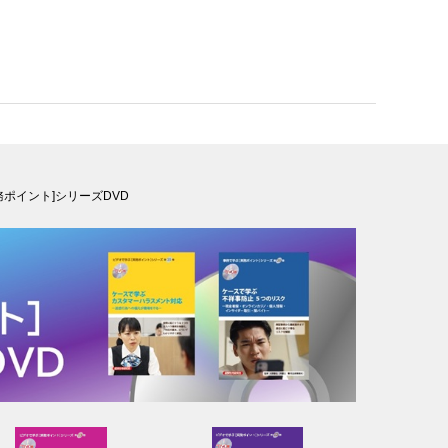
務ポイント]シリーズDVD